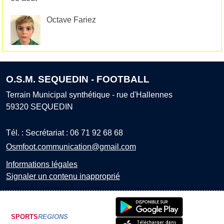
Octave Fariez
O.S.M. SEQUEDIN - FOOTBALL
Terrain Municipal synthétique - rue d'Hallennes
59320
SEQUEDIN
Tél. :
Secrétariat : 06 71 92 68 68
Osmfoot.communication@gmail.com
Informations légales
Signaler un contenu inapproprié
SPORTS
REGIONS