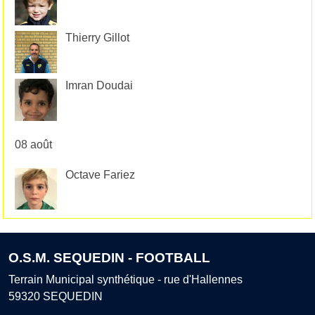
Thierry Gillot
Imran Doudai
08 août
Octave Fariez
O.S.M. SEQUEDIN - FOOTBALL
Terrain Municipal synthétique - rue d'Hallennes
59320
SEQUEDIN