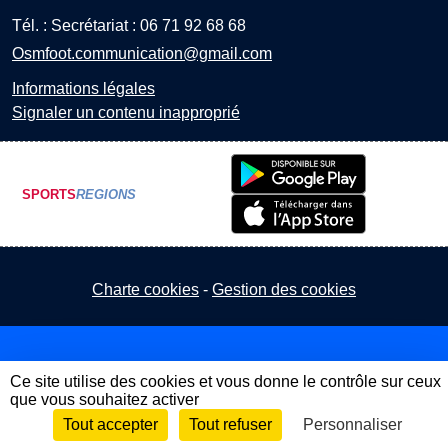
Tél. :
Secrétariat : 06 71 92 68 68
Osmfoot.communication@gmail.com
Informations légales
Signaler un contenu inapproprié
SPORTS
REGIONS
Charte cookies
Gestion des cookies
Ce site utilise des cookies et vous donne le contrôle sur ceux
que vous souhaitez activer
Tout accepter
Tout refuser
Personnaliser
Envie de participer ?
Connexion