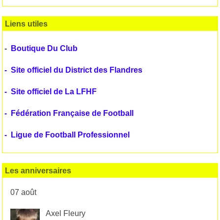
Liens utiles
-
Boutique Du Club
-
Site officiel du District des Flandres
-
Site officiel de La LFHF
-
Fédération Française de Football
-
Ligue de Football Professionnel
Les anniversaires
07 août
Axel Fleury