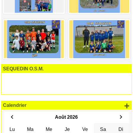
SEQUEDIN O.S.M.
+
Calendrier
Août 2026
Lu
Ma
Me
Je
Ve
Sa
Di