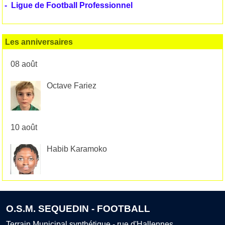
-
Ligue de Football Professionnel
Les anniversaires
08 août
Octave Fariez
10 août
Habib Karamoko
O.S.M. SEQUEDIN - FOOTBALL
Terrain Municipal synthétique - rue d'Hallennes