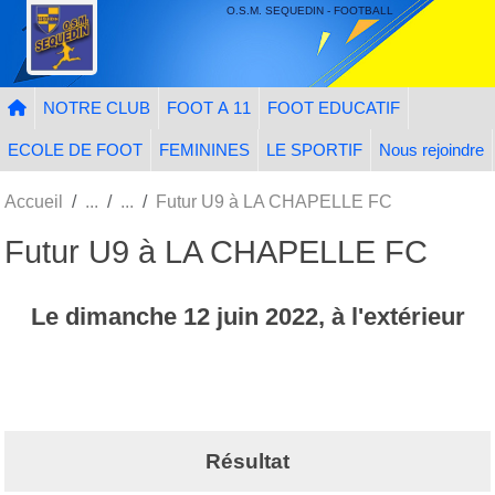
Panneau de gestion des cookies
O.S.M. SEQUEDIN - FOOTBALL
NOTRE CLUB
FOOT A 11
FOOT EDUCATIF
ECOLE DE FOOT
FEMININES
LE SPORTIF
Nous rejoindre
Accueil
Futur U9 à LA CHAPELLE FC
Futur U9 à LA CHAPELLE FC
Le
dimanche
12
juin
2022
, à l'extérieur
Résultat