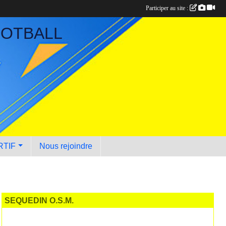
Participer au site :
OOTBALL
RTIF
Nous rejoindre
SEQUEDIN O.S.M.