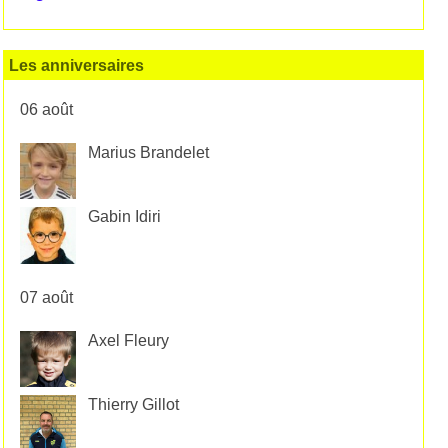
Les anniversaires
06 août
Marius Brandelet
Gabin Idiri
07 août
Axel Fleury
Thierry Gillot