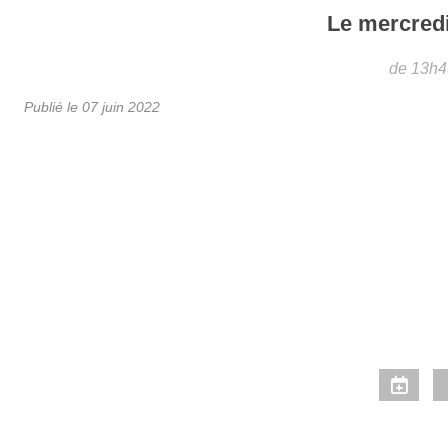
Le
mercred
de 13h4
Publié le
07 juin 2022