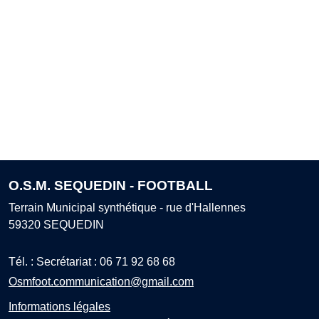
O.S.M. SEQUEDIN - FOOTBALL
Terrain Municipal synthétique - rue d'Hallennes
59320
SEQUEDIN
Tél. :
Secrétariat : 06 71 92 68 68
Osmfoot.communication@gmail.com
Informations légales