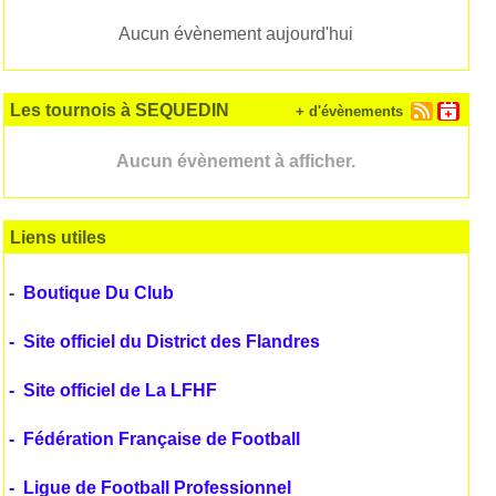
Aucun évènement aujourd'hui
Les tournois à SEQUEDIN
+ d'évènements
Aucun évènement à afficher.
Liens utiles
-
Boutique Du Club
-
Site officiel du District des Flandres
-
Site officiel de La LFHF
-
Fédération Française de Football
-
Ligue de Football Professionnel