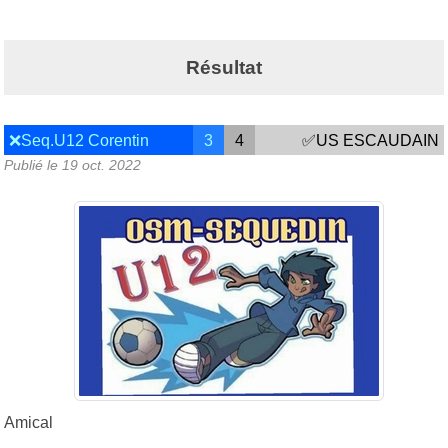
Résultat
❌Seq.U12 Corentin
3
4
✅US ESCAUDAIN
Publié le
19 oct. 2022
Amical