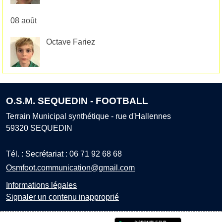
08 août
Octave Fariez
O.S.M. SEQUEDIN - FOOTBALL
Terrain Municipal synthétique - rue d'Hallennes
59320
SEQUEDIN
Tél. :
Secrétariat : 06 71 92 68 68
Osmfoot.communication@gmail.com
Informations légales
Signaler un contenu inapproprié