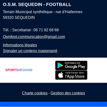
O.S.M. SEQUEDIN - FOOTBALL
Terrain Municipal synthétique - rue d'Hallennes
59320
SEQUEDIN
Tél. :
Secrétariat : 06 71 92 68 68
Osmfoot.communication@gmail.com
Informations légales
Signaler un contenu inapproprié
SPORTS
REGIONS
Charte cookies
Gestion des cookies