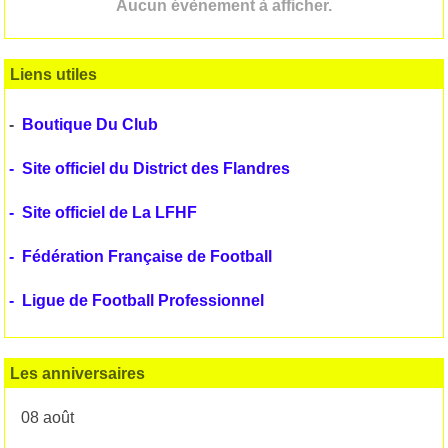
Aucun évènement à afficher.
Liens utiles
-
Boutique Du Club
-
Site officiel du District des Flandres
-
Site officiel de La LFHF
-
Fédération Française de Football
-
Ligue de Football Professionnel
Les anniversaires
08 août