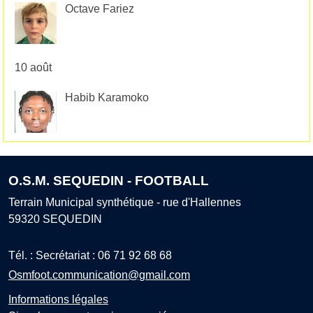
Octave Fariez
10 août
Habib Karamoko
O.S.M. SEQUEDIN - FOOTBALL
Terrain Municipal synthétique - rue d'Hallennes
59320
SEQUEDIN
Tél. :
Secrétariat : 06 71 92 68 68
Osmfoot.communication@gmail.com
Informations légales