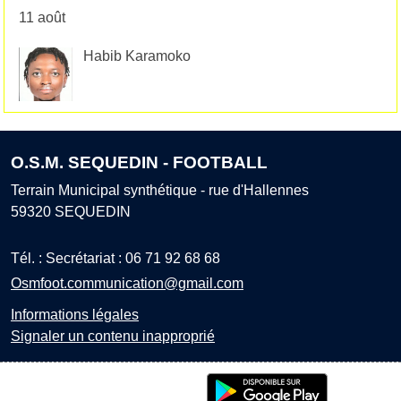
11 août
Habib Karamoko
O.S.M. SEQUEDIN - FOOTBALL
Terrain Municipal synthétique - rue d'Hallennes
59320
SEQUEDIN
Tél. :
Secrétariat : 06 71 92 68 68
Osmfoot.communication@gmail.com
Informations légales
Signaler un contenu inapproprié