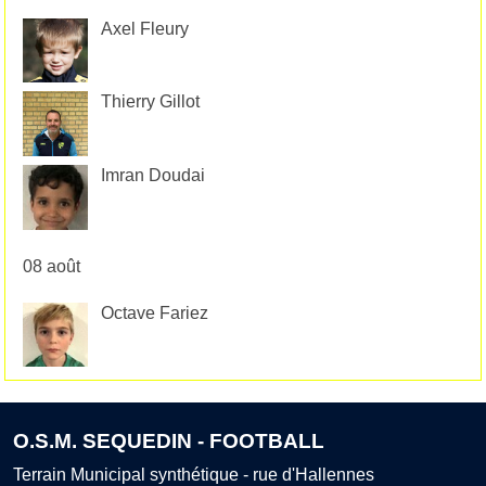
Axel Fleury
Thierry Gillot
Imran Doudai
08 août
Octave Fariez
O.S.M. SEQUEDIN - FOOTBALL
Terrain Municipal synthétique - rue d'Hallennes