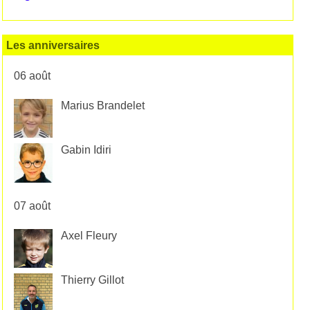
Les anniversaires
06 août
Marius Brandelet
Gabin Idiri
07 août
Axel Fleury
Thierry Gillot