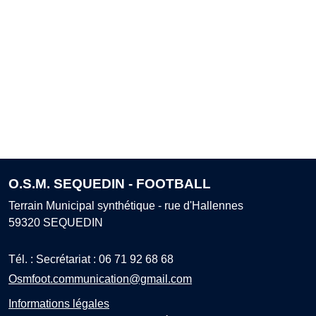
O.S.M. SEQUEDIN - FOOTBALL
Terrain Municipal synthétique - rue d'Hallennes
59320
SEQUEDIN
Tél. :
Secrétariat : 06 71 92 68 68
Osmfoot.communication@gmail.com
Informations légales