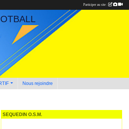
Participer au site :
OOTBALL
RTIF
Nous rejoindre
SEQUEDIN O.S.M.