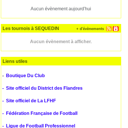
Aucun évènement aujourd'hui
Les tournois à SEQUEDIN
+ d'évènements
Aucun évènement à afficher.
Liens utiles
-
Boutique Du Club
-
Site officiel du District des Flandres
-
Site officiel de La LFHF
-
Fédération Française de Football
-
Ligue de Football Professionnel