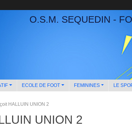
O.S.M. SEQUEDIN - F
TIF
ECOLE DE FOOT
FEMININES
LE SPO
çoit HALLUIN UNION 2
ALLUIN UNION 2