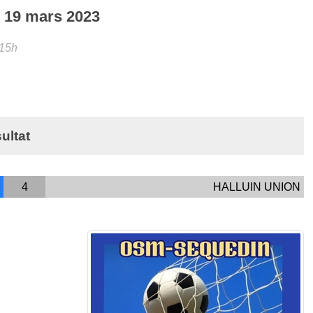
e
19
mars
2023
 15h
ultat
4
HALLUIN UNION