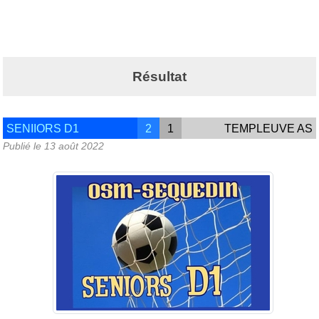
Résultat
SENIIORS D1
2
1
TEMPLEUVE AS
Publié le
13 août 2022