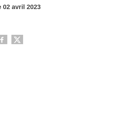
e
02
avril
2023