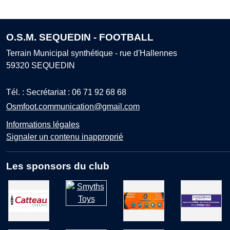
O.S.M. SEQUEDIN - FOOTBALL
Terrain Municipal synthétique - rue d'Hallennes
59320
SEQUEDIN
Tél. :
Secrétariat : 06 71 92 68 68
Osmfoot.communication@gmail.com
Informations légales
Signaler un contenu inapproprié
Les sponsors du club