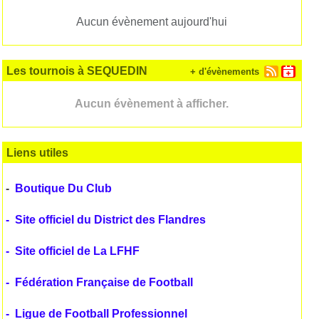
Aucun évènement aujourd'hui
Les tournois à SEQUEDIN
+ d'évènements
Aucun évènement à afficher.
Liens utiles
-
Boutique Du Club
-
Site officiel du District des Flandres
-
Site officiel de La LFHF
-
Fédération Française de Football
-
Ligue de Football Professionnel