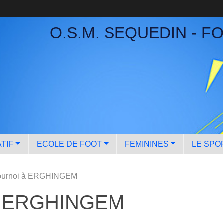
O.S.M. SEQUEDIN - F
TIF
ECOLE DE FOOT
FEMININES
LE SPO
Tournoi à ERGHINGEM
 à ERGHINGEM