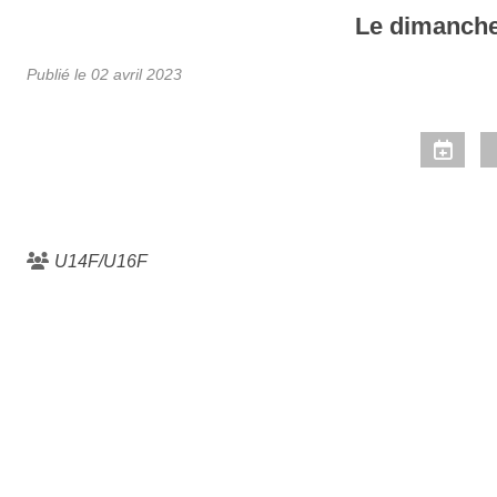
Le
dimanch
Publié le
02 avril 2023
U14F/U16F