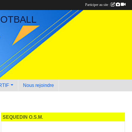
Participer au site :
OOTBALL
RTIF
Nous rejoindre
SEQUEDIN O.S.M.