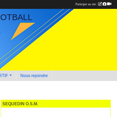
Participer au site :
OOTBALL
RTIF
Nous rejoindre
SEQUEDIN O.S.M.