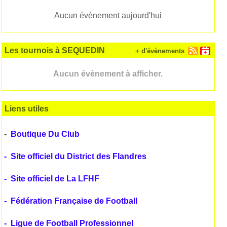
Aucun évènement aujourd'hui
Les tournois à SEQUEDIN
+ d'évènements
Aucun évènement à afficher.
Liens utiles
-
Boutique Du Club
-
Site officiel du District des Flandres
-
Site officiel de La LFHF
-
Fédération Française de Football
-
Ligue de Football Professionnel