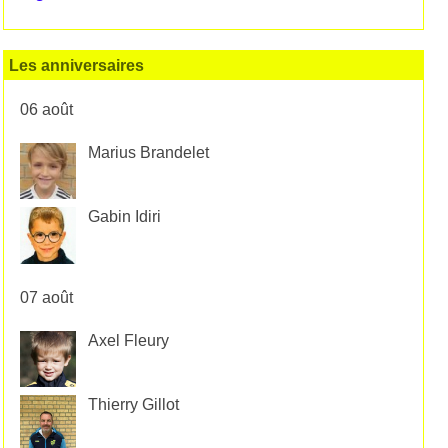
Les anniversaires
06 août
Marius Brandelet
Gabin Idiri
07 août
Axel Fleury
Thierry Gillot