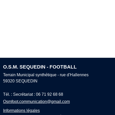
O.S.M. SEQUEDIN - FOOTBALL
Terrain Municipal synthétique - rue d'Hallennes
59320
SEQUEDIN
Tél. :
Secrétariat : 06 71 92 68 68
Osmfoot.communication@gmail.com
Informations légales