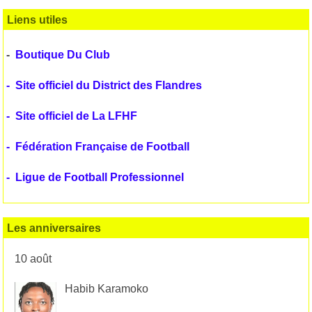
Liens utiles
-
Boutique Du Club
-
Site officiel du District des Flandres
-
Site officiel de La LFHF
-
Fédération Française de Football
-
Ligue de Football Professionnel
Les anniversaires
10 août
Habib Karamoko