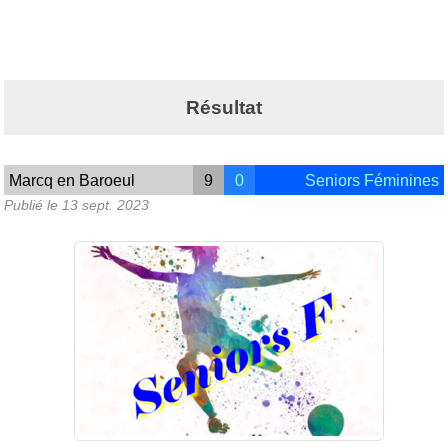
Résultat
Marcq en Baroeul
9
0
Seniors Féminines
Publié le
13 sept. 2023