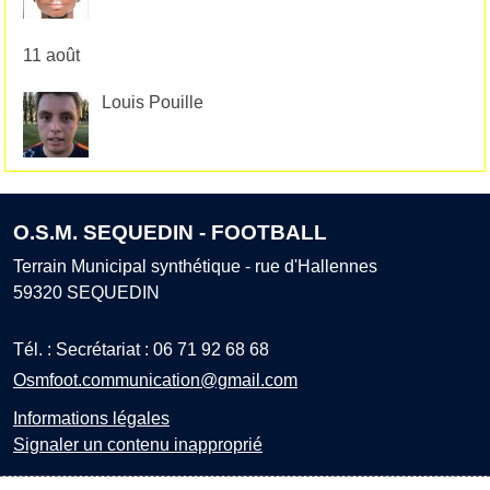
11 août
Louis Pouille
O.S.M. SEQUEDIN - FOOTBALL
Terrain Municipal synthétique - rue d'Hallennes
59320
SEQUEDIN
Tél. :
Secrétariat : 06 71 92 68 68
Osmfoot.communication@gmail.com
Informations légales
Signaler un contenu inapproprié