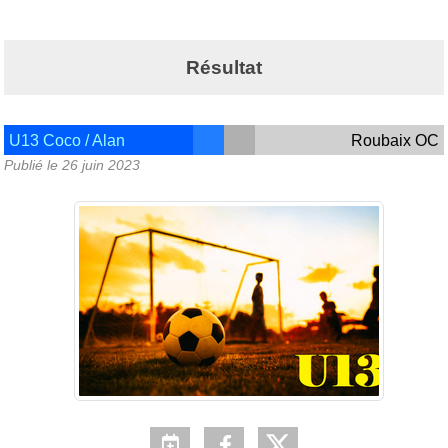
Résultat
U13 Coco / Alan
Roubaix OC
Publié le
26 juin 2023