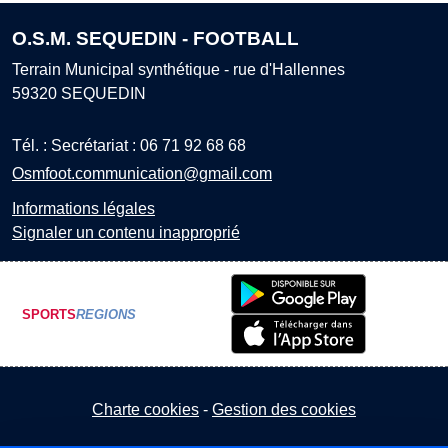
O.S.M. SEQUEDIN - FOOTBALL
Terrain Municipal synthétique - rue d'Hallennes
59320
SEQUEDIN
Tél. :
Secrétariat : 06 71 92 68 68
Osmfoot.communication@gmail.com
Informations légales
Signaler un contenu inapproprié
SPORTS
REGIONS
Charte cookies
Gestion des cookies