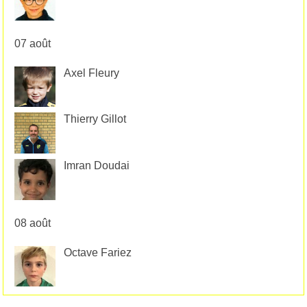
07 août
Axel Fleury
Thierry Gillot
Imran Doudai
08 août
Octave Fariez