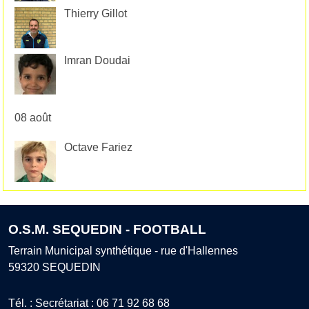
Thierry Gillot
Imran Doudai
08 août
Octave Fariez
O.S.M. SEQUEDIN - FOOTBALL
Terrain Municipal synthétique - rue d'Hallennes
59320
SEQUEDIN
Tél. :
Secrétariat : 06 71 92 68 68