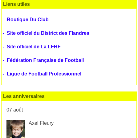
Liens utiles
-
Boutique Du Club
-
Site officiel du District des Flandres
-
Site officiel de La LFHF
-
Fédération Française de Football
-
Ligue de Football Professionnel
Les anniversaires
07 août
Axel Fleury