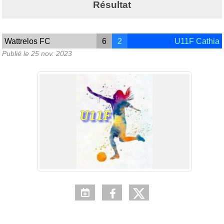
Résultat
Wattrelos FC
6
2
U11F Cathia
Publié le
25 nov. 2023