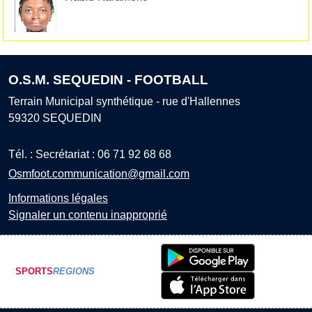
O.S.M. SEQUEDIN - FOOTBALL
Terrain Municipal synthétique - rue d'Hallennes
59320
SEQUEDIN
Tél. :
Secrétariat : 06 71 92 68 68
Osmfoot.communication@gmail.com
Informations légales
Signaler un contenu inapproprié
SPORTS
REGIONS