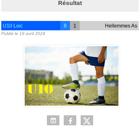
Résultat
U10 Loic
8
1
Hellemmes As
Publié le
19 avril 2024