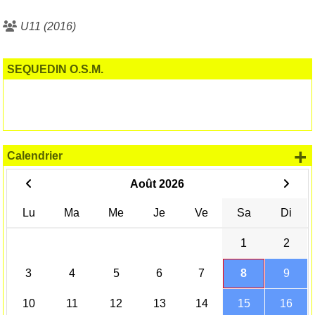
U11 (2016)
SEQUEDIN O.S.M.
+
Calendrier
Août 2026
Lu
Ma
Me
Je
Ve
Sa
Di
1
2
3
4
5
6
7
8
9
10
11
12
13
14
15
16