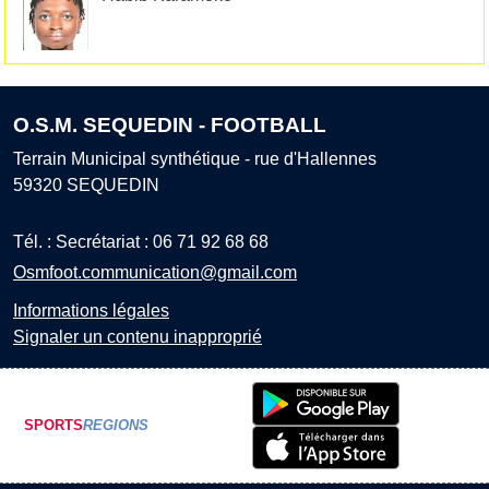
O.S.M. SEQUEDIN - FOOTBALL
Terrain Municipal synthétique - rue d'Hallennes
59320
SEQUEDIN
Tél. :
Secrétariat : 06 71 92 68 68
Osmfoot.communication@gmail.com
Informations légales
Signaler un contenu inapproprié
SPORTS
REGIONS