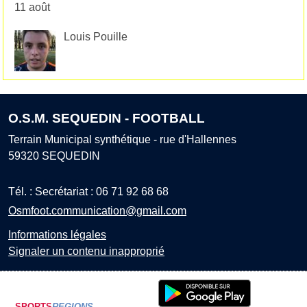
11 août
Louis Pouille
O.S.M. SEQUEDIN - FOOTBALL
Terrain Municipal synthétique - rue d'Hallennes
59320
SEQUEDIN
Tél. :
Secrétariat : 06 71 92 68 68
Osmfoot.communication@gmail.com
Informations légales
Signaler un contenu inapproprié
SPORTS
REGIONS