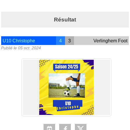
Résultat
U10 Christophe
4
3
Verlinghem Foot
Publié le
05 oct. 2024