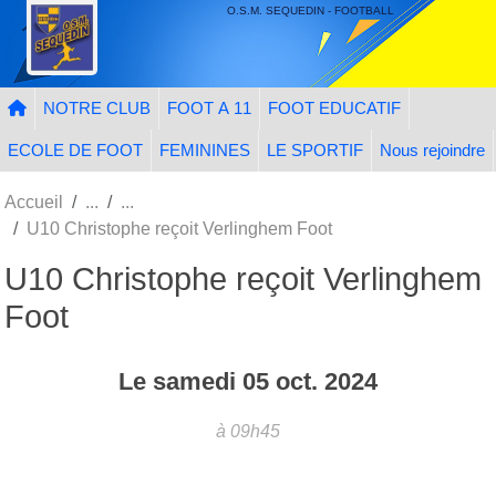
Panneau de gestion des cookies
O.S.M. SEQUEDIN - FOOTBALL
NOTRE CLUB
FOOT A 11
FOOT EDUCATIF
ECOLE DE FOOT
FEMININES
LE SPORTIF
Nous rejoindre
Accueil
U10 Christophe reçoit Verlinghem Foot
U10 Christophe reçoit Verlinghem
Foot
Le
samedi
05
oct.
2024
à 09h45