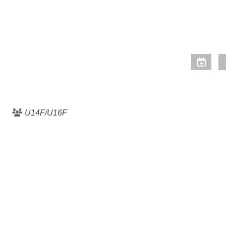
U14F/U16F