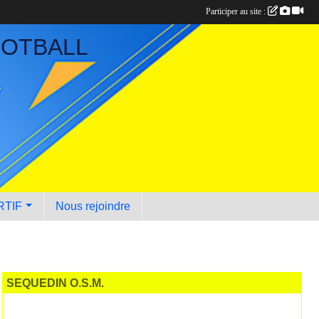
Participer au site :
OOTBALL
RTIF
Nous rejoindre
SEQUEDIN O.S.M.