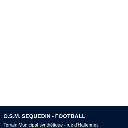
O.S.M. SEQUEDIN - FOOTBALL
Terrain Municipal synthétique - rue d'Hallennes