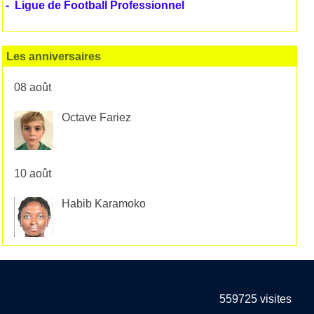
-
Ligue de Football Professionnel
Les anniversaires
08 août
Octave Fariez
10 août
Habib Karamoko
559725
visites