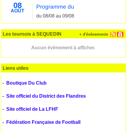
08
Programme du
AOÛT
du 08/08 au 09/08
Les tournois à SEQUEDIN
+ d'évènements
Aucun évènement à afficher.
Liens utiles
-
Boutique Du Club
-
Site officiel du District des Flandres
-
Site officiel de La LFHF
-
Fédération Française de Football