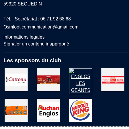
59320
SEQUEDIN
Tél. :
Secrétariat : 06 71 92 68 68
Osmfoot.communication@gmail.com
Informations légales
Signaler un contenu inapproprié
Les sponsors du club