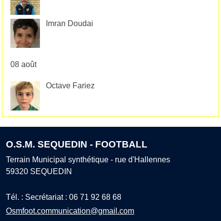
Imran Doudai
08 août
Octave Fariez
O.S.M. SEQUEDIN - FOOTBALL
Terrain Municipal synthétique - rue d'Hallennes
59320
SEQUEDIN
Tél. :
Secrétariat : 06 71 92 68 68
Osmfoot.communication@gmail.com