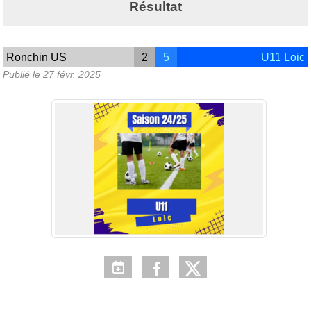
Résultat
Ronchin US
2
5
U11 Loic
Publié le
27 févr. 2025