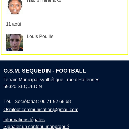
Habib Karamoko
11 août
Louis Pouille
O.S.M. SEQUEDIN - FOOTBALL
Terrain Municipal synthétique - rue d'Hallennes
59320
SEQUEDIN
Tél. :
Secrétariat : 06 71 92 68 68
Osmfoot.communication@gmail.com
Informations légales
Signaler un contenu inapproprié