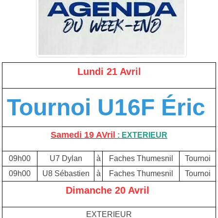
Lundi 21 Avril
Tournoi U16F Éric
Samedi 19 AVril
: EXTERIEUR
09h00
U7 Dylan
à
Faches Thumesnil
Tournoi
09h00
U8 Sébastien
à
Faches Thumesnil
Tournoi
Dimanche 20 Avril
EXTERIEUR