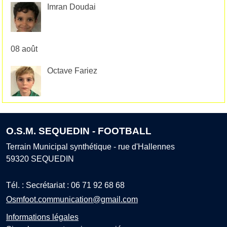
Imran Doudai
08 août
Octave Fariez
O.S.M. SEQUEDIN - FOOTBALL
Terrain Municipal synthétique - rue d'Hallennes
59320
SEQUEDIN
Tél. :
Secrétariat : 06 71 92 68 68
Osmfoot.communication@gmail.com
Informations légales