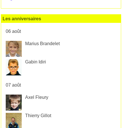
Les anniversaires
06 août
Marius Brandelet
Gabin Idiri
07 août
Axel Fleury
Thierry Gillot