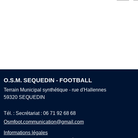
O.S.M. SEQUEDIN - FOOTBALL
Terrain Municipal synthétique - rue d'Hallennes
59320
SEQUEDIN
Tél. :
Secrétariat : 06 71 92 68 68
Osmfoot.communication@gmail.com
Informations légales