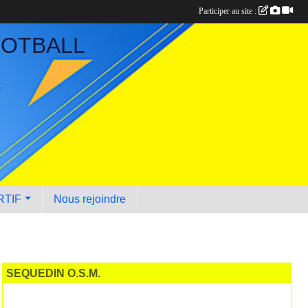
Participer au site :
OOTBALL
RTIF
Nous rejoindre
SEQUEDIN O.S.M.