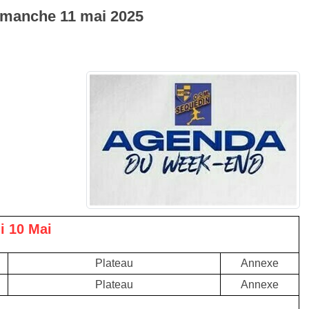
imanche
11
mai
2025
 10 Mai
Plateau
Annexe
Plateau
Annexe