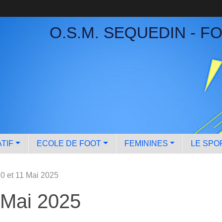
O.S.M. SEQUEDIN - F
TIF
ECOLE DE FOOT
FEMININES
LE SPO
0 et 11 Mai 2025
 Mai 2025