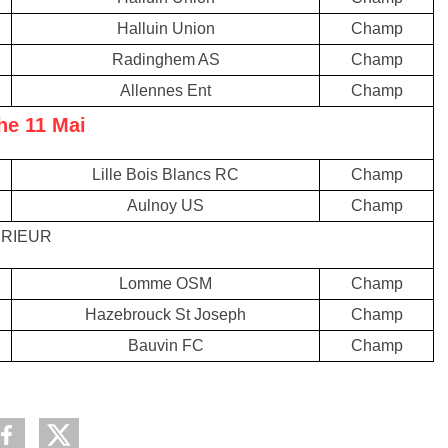
Halluin Union
Champ
Radinghem AS
Champ
Allennes Ent
Champ
e 11 Mai
Lille Bois Blancs RC
Champ
Aulnoy US
Champ
RIEUR
Lomme OSM
Champ
Hazebrouck St Joseph
Champ
Bauvin FC
Champ