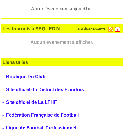
Aucun évènement aujourd'hui
Les tournois à SEQUEDIN
+ d'évènements
Aucun évènement à afficher.
Liens utiles
-
Boutique Du Club
-
Site officiel du District des Flandres
-
Site officiel de La LFHF
-
Fédération Française de Football
-
Ligue de Football Professionnel