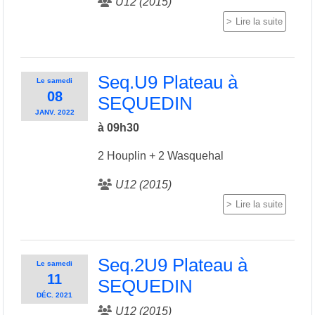
U12 (2015)
Lire la suite
Seq.U9 Plateau à
Le
samedi
08
SEQUEDIN
JANV.
2022
à 09h30
2 Houplin + 2 Wasquehal
U12 (2015)
Lire la suite
Seq.2U9 Plateau à
Le
samedi
11
SEQUEDIN
DÉC.
2021
U12 (2015)