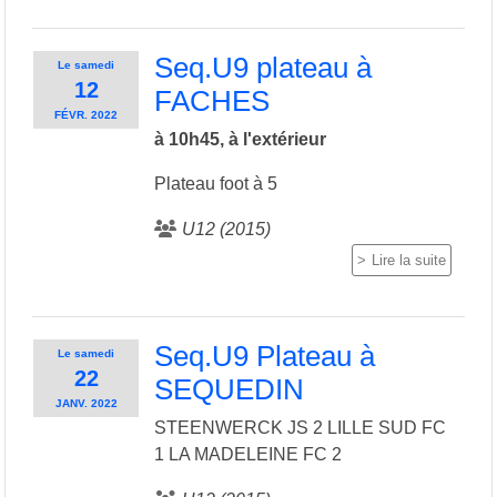
Seq.U9 plateau à
Le
samedi
12
FACHES
FÉVR.
2022
à 10h45, à l'extérieur
Plateau foot à 5
U12 (2015)
Lire la suite
Seq.U9 Plateau à
Le
samedi
22
SEQUEDIN
JANV.
2022
STEENWERCK JS 2 LILLE SUD FC
1 LA MADELEINE FC 2