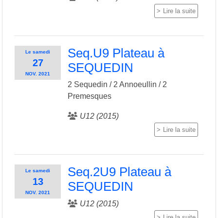
Lire la suite
Seq.U9 Plateau à
Le
samedi
27
SEQUEDIN
NOV.
2021
2 Sequedin / 2 Annoeullin / 2
Premesques
U12 (2015)
Lire la suite
Seq.2U9 Plateau à
Le
samedi
13
SEQUEDIN
NOV.
2021
U12 (2015)
Lire la suite