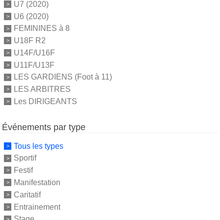
U7 (2020)
U6 (2020)
FEMININES à 8
U18F R2
U14F/U16F
U11F/U13F
LES GARDIENS (Foot à 11)
LES ARBITRES
Les DIRIGEANTS
Événements par type
Tous les types
Sportif
Festif
Manifestation
Caritatif
Entrainement
Stage