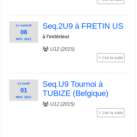
Seq.2U9 à FRETIN US
Le
samedi
06
à l'extérieur
NOV.
2021
U12 (2015)
Lire la suite
Seq.U9 Tournoi à
Le
lundi
01
TUBIZE (Belgique)
NOV.
2021
U12 (2015)
Lire la suite