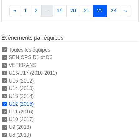
«
1
2
...
19
20
21
22
23
»
Événements par équipes
Toutes les équipes
SENIORS D1 et D3
VETERANS
U16/U17 (2010-2011)
U15 (2012)
U14 (2013)
U13 (2014)
U12 (2015)
U11 (2016)
U10 (2017)
U9 (2018)
U8 (2019)