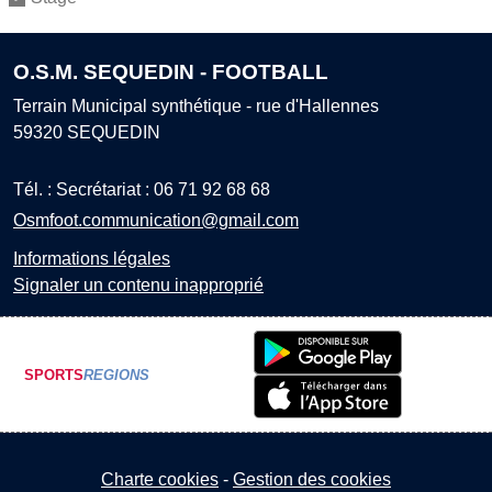
O.S.M. SEQUEDIN - FOOTBALL
Terrain Municipal synthétique - rue d'Hallennes
59320
SEQUEDIN
Tél. :
Secrétariat : 06 71 92 68 68
Osmfoot.communication@gmail.com
Informations légales
Signaler un contenu inapproprié
SPORTS
REGIONS
Charte cookies
Gestion des cookies