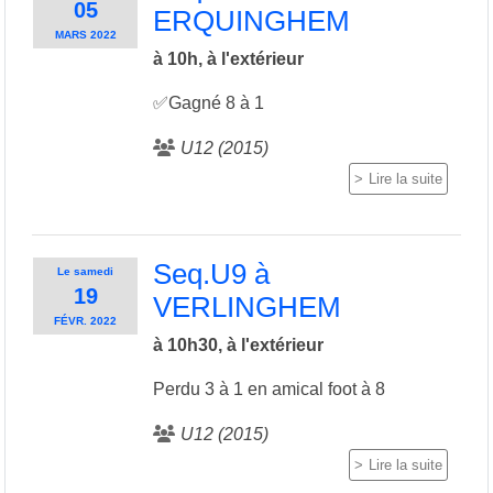
05
ERQUINGHEM
MARS
2022
à 10h, à l'extérieur
✅Gagné 8 à 1
U12 (2015)
Lire la suite
Seq.U9 à
Le
samedi
19
VERLINGHEM
FÉVR.
2022
à 10h30, à l'extérieur
Perdu 3 à 1 en amical foot à 8
U12 (2015)
Lire la suite