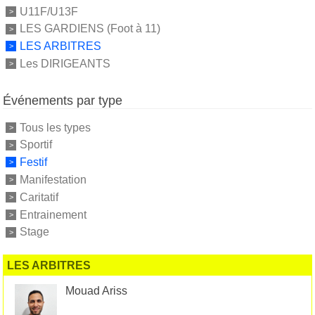
U11F/U13F
LES GARDIENS (Foot à 11)
LES ARBITRES
Les DIRIGEANTS
Événements par type
Tous les types
Sportif
Festif
Manifestation
Caritatif
Entrainement
Stage
LES ARBITRES
Mouad Ariss