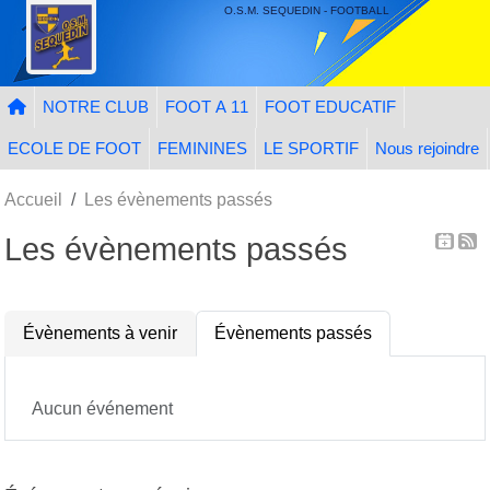
Panneau de gestion des cookies
O.S.M. SEQUEDIN - FOOTBALL
NOTRE CLUB
FOOT A 11
FOOT EDUCATIF
ECOLE DE FOOT
FEMININES
LE SPORTIF
Nous rejoindre
Accueil
Les évènements passés
Les évènements passés
Évènements à venir
Évènements passés
Aucun événement