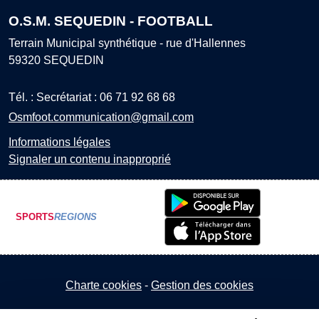
O.S.M. SEQUEDIN - FOOTBALL
Terrain Municipal synthétique - rue d'Hallennes
59320
SEQUEDIN
Tél. :
Secrétariat : 06 71 92 68 68
Osmfoot.communication@gmail.com
Informations légales
Signaler un contenu inapproprié
SPORTS
REGIONS
Charte cookies
Gestion des cookies