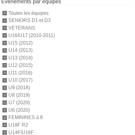
Événements par équipes
Toutes les équipes
SENIORS D1 et D3
VETERANS
U16/U17 (2010-2011)
U15 (2012)
U14 (2013)
U13 (2014)
U12 (2015)
U11 (2016)
U10 (2017)
U9 (2018)
U8 (2019)
U7 (2020)
U6 (2020)
FEMININES à 8
U18F R2
U14F/U16F