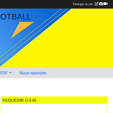
Participer au site :
OOTBALL
RTIF
Nous rejoindre
SEQUEDIN O.S.M.