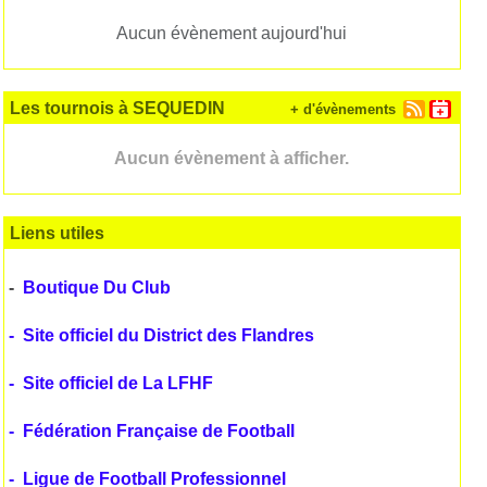
Aucun évènement aujourd'hui
Les tournois à SEQUEDIN
+ d'évènements
Aucun évènement à afficher.
Liens utiles
-
Boutique Du Club
-
Site officiel du District des Flandres
-
Site officiel de La LFHF
-
Fédération Française de Football
-
Ligue de Football Professionnel