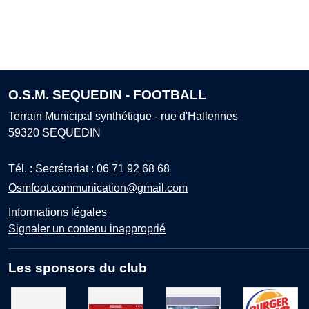
O.S.M. SEQUEDIN - FOOTBALL
Terrain Municipal synthétique - rue d'Hallennes
59320
SEQUEDIN
Tél. :
Secrétariat : 06 71 92 68 68
Osmfoot.communication@gmail.com
Informations légales
Signaler un contenu inapproprié
Les sponsors du club