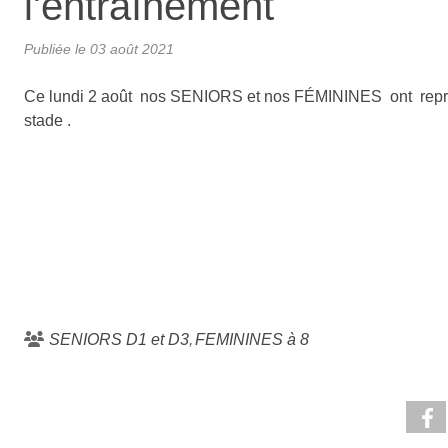
l'entraînement
Publiée le
03 août 2021
Ce lundi 2 août nos SENIORS et nos FÉMININES ont repri
stade .
SENIORS D1 et D3
FEMININES à 8