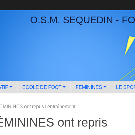
O.S.M. SEQUEDIN - F
TIF
ECOLE DE FOOT
FEMININES
LE SPO
MININES ont repris l'entraînement
MININES ont repris