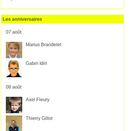
Les anniversaires
07 août
Marius Brandelet
Gabin Idiri
08 août
Axel Fleury
Thierry Gillot