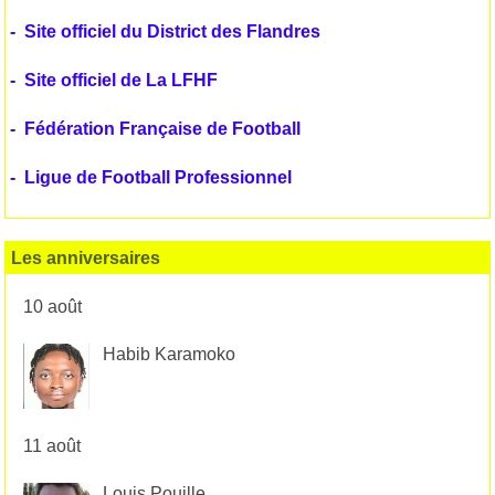
-
Site officiel du District des Flandres
-
Site officiel de La LFHF
-
Fédération Française de Football
-
Ligue de Football Professionnel
Les anniversaires
10 août
Habib Karamoko
11 août
Louis Pouille