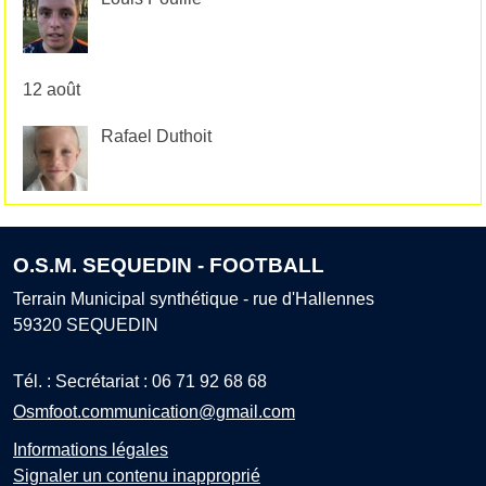
12 août
Rafael Duthoit
O.S.M. SEQUEDIN - FOOTBALL
Terrain Municipal synthétique - rue d'Hallennes
59320
SEQUEDIN
Tél. :
Secrétariat : 06 71 92 68 68
Osmfoot.communication@gmail.com
Informations légales
Signaler un contenu inapproprié