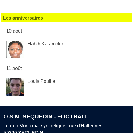
Les anniversaires
10 août
Habib Karamoko
11 août
Louis Pouille
O.S.M. SEQUEDIN - FOOTBALL
Terrain Municipal synthétique - rue d'Hallennes
59320
SEQUEDIN