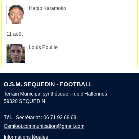
Habib Karamoko
11 août
Louis Pouille
O.S.M. SEQUEDIN - FOOTBALL
Terrain Municipal synthétique - rue d'Hallennes
59320
SEQUEDIN
Tél. :
Secrétariat : 06 71 92 68 68
Osmfoot.communication@gmail.com
Informations légales