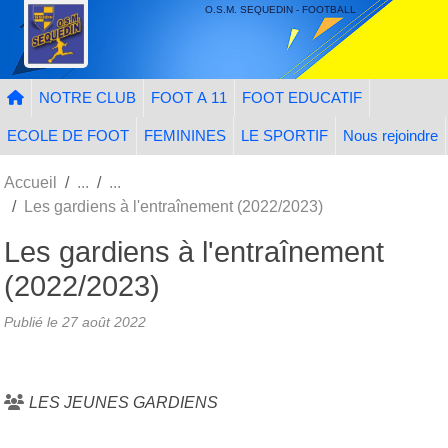
Panneau de gestion des cookies
O.S.M. SEQUEDIN - FOOTBALL
NOTRE CLUB
FOOT A 11
FOOT EDUCATIF
ECOLE DE FOOT
FEMININES
LE SPORTIF
Nous rejoindre
Accueil
Les gardiens à l'entraînement (2022/2023)
Les gardiens à l'entraînement
(2022/2023)
Publié le
27 août 2022
LES JEUNES GARDIENS