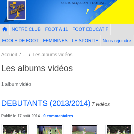
Panneau de gestion des cookies
O.S.M. SEQUEDIN - FOOTBALL
NOTRE CLUB
FOOT A 11
FOOT EDUCATIF
ECOLE DE FOOT
FEMININES
LE SPORTIF
Nous rejoindre
Accueil
Les albums vidéos
Les albums vidéos
1 album vidéo
DEBUTANTS (2013/2014)
7 vidéos
Publié le
17 août 2014
-
0
commentaires