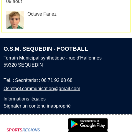
09 août
Octave Fariez
O.S.M. SEQUEDIN - FOOTBALL
Terrain Municipal synthétique - rue d'Hallennes
59320
SEQUEDIN
Tél. :
Secrétariat : 06 71 92 68 68
Osmfoot.communication@gmail.com
Informations légales
Signaler un contenu inapproprié
SPORTS
REGIONS