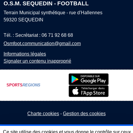
O.S.M. SEQUEDIN - FOOTBALL
Terrain Municipal synthétique - rue d'Hallennes
59320
SEQUEDIN
Tél. :
Secrétariat : 06 71 92 68 68
Osmfoot.communication@gmail.com
Informations légales
Signaler un contenu inapproprié
SPORTS
REGIONS
Charte cookies
Gestion des cookies
Ce site utilise des cookies et vous donne le contrôle sur ceux