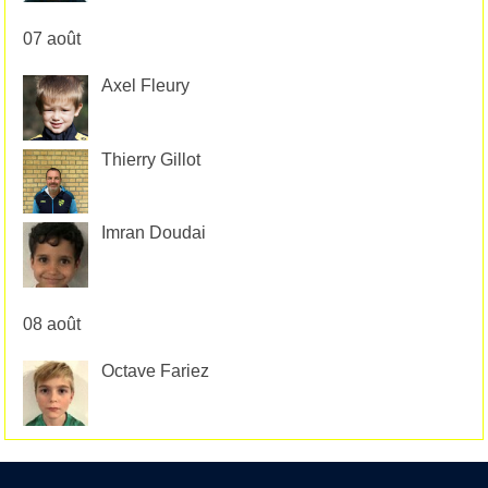
07 août
Axel Fleury
Thierry Gillot
Imran Doudai
08 août
Octave Fariez