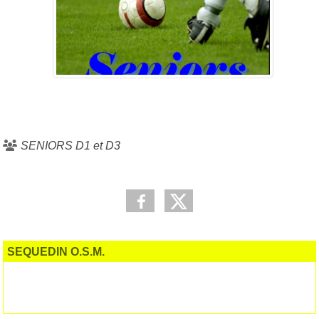
SENIORS D1 et D3
SEQUEDIN O.S.M.