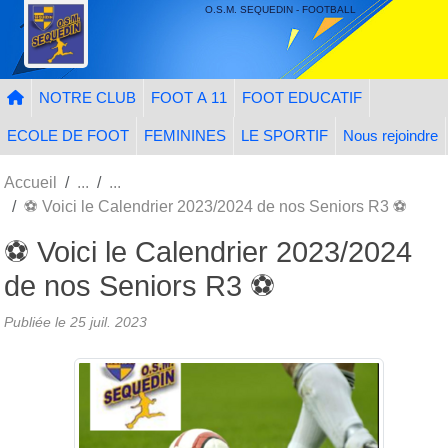
Panneau de gestion des cookies
O.S.M. SEQUEDIN - FOOTBALL
NOTRE CLUB
FOOT A 11
FOOT EDUCATIF
ECOLE DE FOOT
FEMININES
LE SPORTIF
Nous rejoindre
Accueil
⚽️ Voici le Calendrier 2023/2024 de nos Seniors R3 ⚽️
⚽️ Voici le Calendrier 2023/2024
de nos Seniors R3 ⚽️
Publiée le
25 juil. 2023